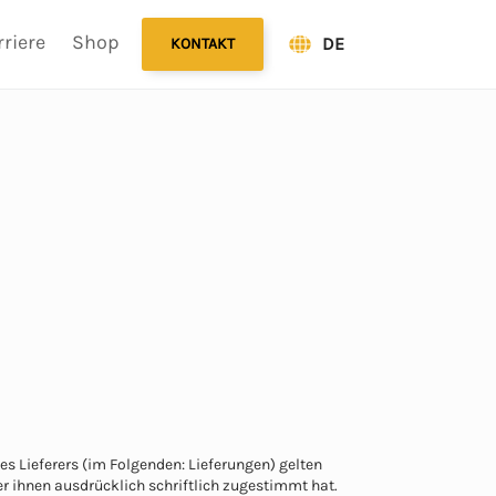
rriere
Shop
DE
KONTAKT
s Lieferers (im Folgenden: Lieferungen) gelten
er ihnen ausdrücklich schriftlich zugestimmt hat.