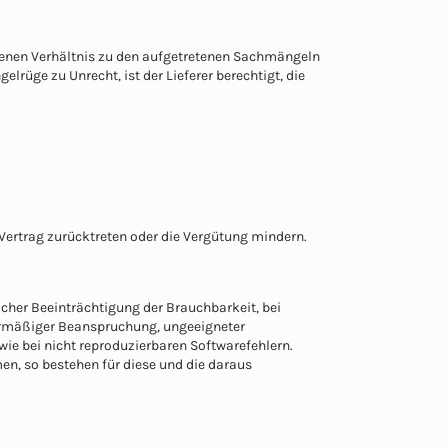
enen Verhältnis zu den aufgetretenen Sachmängeln
lrüge zu Unrecht, ist der Lieferer berechtigt, die
Vertrag zurücktreten oder die Vergütung mindern.
cher Beeinträchtigung der Brauchbarkeit, bei
bermäßiger Beanspruchung, ungeeigneter
wie bei nicht reproduzierbaren Softwarefehlern.
, so bestehen für diese und die daraus