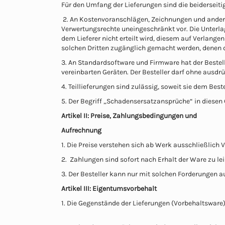
Für den Umfang der Lieferungen sind die beidersei
2. An Kostenvoranschlägen, Zeichnungen und anderen
Verwertungsrechte uneingeschränkt vor. Die Unterla
dem Lieferer nicht erteilt wird, diesem auf Verlange
solchen Dritten zugänglich gemacht werden, denen de
3. An Standardsoftware und Firmware hat der Bestel
vereinbarten Geräten. Der Besteller darf ohne ausdr
4. Teillieferungen sind zulässig, soweit sie dem Bes
5. Der Begriff „Schadensersatzansprüche“ in diese
Artikel II: Preise, Zahlungsbedingungen und
Aufrechnung
1. Die Preise verstehen sich ab Werk ausschließlich
2. Zahlungen sind sofort nach Erhalt der Ware zu lei
3. Der Besteller kann nur mit solchen Forderungen auf
Artikel III: Eigentumsvorbehalt
1. Die Gegenstände der Lieferungen (Vorbehaltsware)