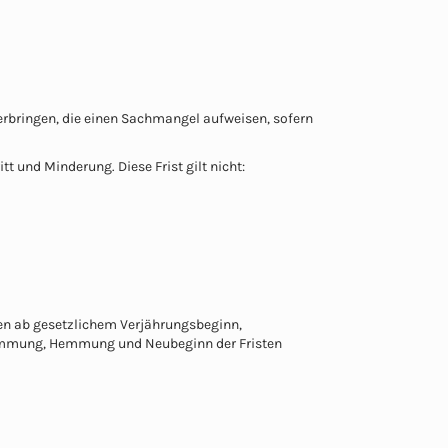
u erbringen, die einen Sachmangel aufweisen, sofern
 und Minderung. Diese Frist gilt nicht:
en ab gesetzlichem Verjährungsbeginn,
ufhemmung, Hemmung und Neubeginn der Fristen