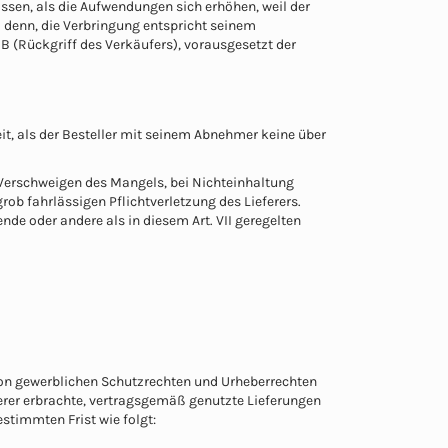
sen, als die Aufwendungen sich erhöhen, weil der
i denn, die Verbringung entspricht seinem
(Rückgriff des Verkäufers), vorausgesetzt der
t, als der Besteller mit seinem Abnehmer keine über
 Verschweigen des Mangels, bei Nichteinhaltung
rob fahrlässigen Pflichtverletzung des Lieferers.
de oder andere als in diesem Art. VII geregelten
ng von gewerblichen Schutzrechten und Urheberrechten
ferer erbrachte, vertragsgemäß genutzte Lieferungen
estimmten Frist wie folgt: