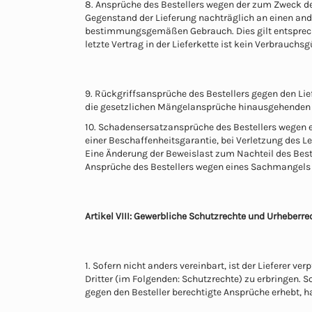
8. Ansprüche des Bestellers wegen der zum Zweck de
Gegenstand der Lieferung nachträglich an einen ande
bestimmungsgemäßen Gebrauch. Dies gilt entsprech
letzte Vertrag in der Lieferkette ist kein Verbrauchsg
9. Rückgriffsansprüche des Bestellers gegen den Li
die gesetzlichen Mängelansprüche hinausgehenden 
10. Schadensersatzansprüche des Bestellers wegen e
einer Beschaffenheitsgarantie, bei Verletzung des Le
Eine Änderung der Beweislast zum Nachteil des Beste
Ansprüche des Bestellers wegen eines Sachmangels
Artikel VIII: Gewerbliche Schutzrechte und Urheberr
1. Sofern nicht anders vereinbart, ist der Lieferer v
Dritter (im Folgenden: Schutzrechte) zu erbringen. 
gegen den Besteller berechtigte Ansprüche erhebt, haf