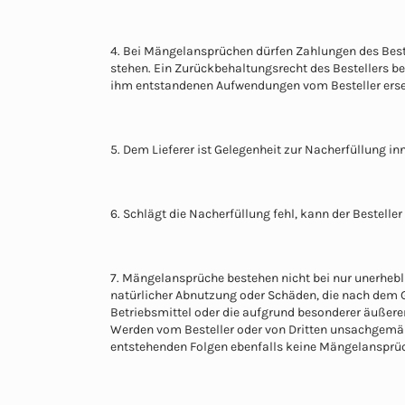
4. Bei Mängelansprüchen dürfen Zahlungen des Bes
stehen. Ein Zurückbehaltungsrecht des Bestellers bes
ihm entstandenen Aufwendungen vom Besteller erset
5. Dem Lieferer ist Gelegenheit zur Nacherfüllung i
6. Schlägt die Nacherfüllung fehl, kann der Bestel
7. Mängelansprüche bestehen nicht bei nur unerhebl
natürlicher Abnutzung oder Schäden, die nach dem 
Betriebsmittel oder die aufgrund besonderer äußerer
Werden vom Besteller oder von Dritten unsachgemä
entstehenden Folgen ebenfalls keine Mängelansprü