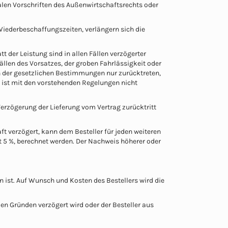
len Vorschriften des Außenwirtschaftsrechts oder
Wiederbeschaffungszeiten, verlängern sich die
der Leistung sind in allen Fällen verzögerter
Fällen des Vorsatzes, der groben Fahrlässigkeit oder
n der gesetzlichen Bestimmungen nur zurücktreten,
s ist mit den vorstehenden Regelungen nicht
 Verzögerung der Lieferung vom Vertrag zurücktritt
 verzögert, kann dem Besteller für jeden weiteren
 5 %, berechnet werden. Der Nachweis höherer oder
n ist. Auf Wunsch und Kosten des Bestellers wird die
en Gründen verzögert wird oder der Besteller aus