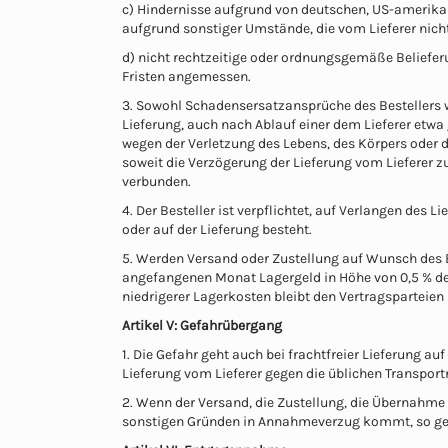
c) Hindernisse aufgrund von deutschen, US-amerika
aufgrund sonstiger Umstände, die vom Lieferer nicht 
d) nicht rechtzeitige oder ordnungsgemäße Belieferu
Fristen angemessen.
3. Sowohl Schadensersatzansprüche des Bestellers w
Lieferung, auch nach Ablauf einer dem Lieferer etwa g
wegen der Verletzung des Lebens, des Körpers oder 
soweit die Verzögerung der Lieferung vom Lieferer z
verbunden.
4. Der Besteller ist verpflichtet, auf Verlangen des 
oder auf der Lieferung besteht.
5. Werden Versand oder Zustellung auf Wunsch des B
angefangenen Monat Lagergeld in Höhe von 0,5 % de
niedrigerer Lagerkosten bleibt den Vertragspartei
Artikel V: Gefahrübergang
1. Die Gefahr geht auch bei frachtfreier Lieferung a
Lieferung vom Lieferer gegen die üblichen Transportr
2. Wenn der Versand, die Zustellung, die Übernahme 
sonstigen Gründen in Annahmeverzug kommt, so geht