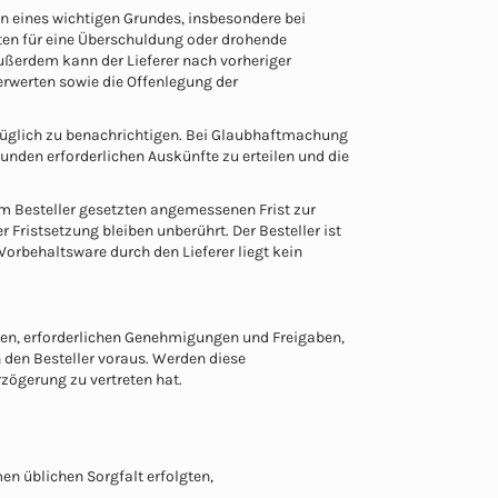
en eines wichtigen Grundes, insbesondere bei
ten für eine Überschuldung oder drohende
Außerdem kann der Lieferer nach vorheriger
rwerten sowie die Offenlegung der
rzüglich zu benachrichtigen. Bei Glaubhaftmachung
unden erforderlichen Auskünfte zu erteilen und die
dem Besteller gesetzten angemessenen Frist zur
Fristsetzung bleiben unberührt. Der Besteller ist
rbehaltsware durch den Lieferer liegt kein
lagen, erforderlichen Genehmigungen und Freigaben,
den Besteller voraus. Werden diese
rzögerung zu vertreten hat.
en üblichen Sorgfalt erfolgten,