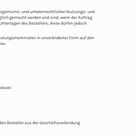
 eigentums- und urheberrechtlichen Nutzungs- und
glich gemacht werden und sind, wenn der Auftrag
Unterlagen des Bestellers; diese dürfen jedoch
Leistungsmerkmalen in unveränderter Form auf den
len.
steuer.
 den Besteller aus der Geschäftsverbindung