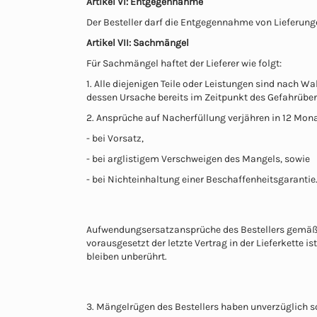
Artikel VI: Entgegennahme
Der Besteller darf die Entgegennahme von Lieferung
Artikel VII: Sachmängel
Für Sachmängel haftet der Lieferer wie folgt:
1. Alle diejenigen Teile oder Leistungen sind nach W
dessen Ursache bereits im Zeitpunkt des Gefahrübe
2. Ansprüche auf Nacherfüllung verjähren in 12 Mona
- bei Vorsatz,
- bei arglistigem Verschweigen des Mangels, sowie
- bei Nichteinhaltung einer Beschaffenheitsgarantie
Aufwendungsersatzansprüche des Bestellers gemäß §
vorausgesetzt der letzte Vertrag in der Lieferkett
bleiben unberührt.
3. Mängelrügen des Bestellers haben unverzüglich sc